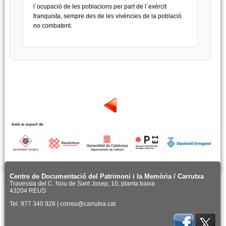
l´ocupació de les poblacions per part de l´exèrcit
franquista, sempre des de les vivències de la població
no combatent.
Centre de Documentació del Patrimoni i la Memòria / Carrutxa
Travessia del C. Nou de Sant Josep, 10, planta baixa
43204 REUS
Tel. 977 340 928 | correu@carrutxa.cat