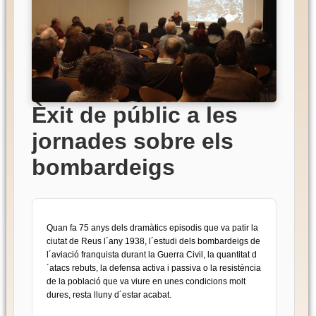
Èxit de públic a les
jornades sobre els
bombardeigs
Quan fa 75 anys dels dramàtics episodis que va patir la
ciutat de Reus l´any 1938, l´estudi dels bombardeigs de
l´aviació franquista durant la Guerra Civil, la quantitat d
´atacs rebuts, la defensa activa i passiva o la resistència
de la població que va viure en unes condicions molt
dures, resta lluny d´estar acabat.