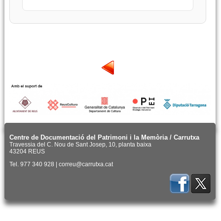
Centre de Documentació del Patrimoni i la Memòria / Carrutxa
Travessia del C. Nou de Sant Josep, 10, planta baixa
43204 REUS
Tel. 977 340 928 | correu@carrutxa.cat