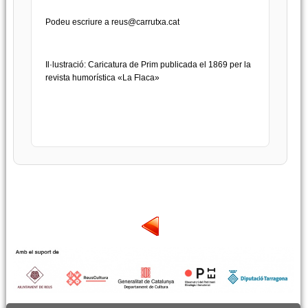
Podeu escriure a
reus@carrutxa.cat
Il·lustració: Caricatura de Prim publicada el 1869 per la
revista humorística «La Flaca»