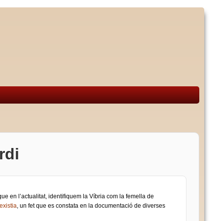
rdi
que en l’actualitat, identifiquem la Víbria com la femella de
existia
, un fet que es constata en la documentació de diverses