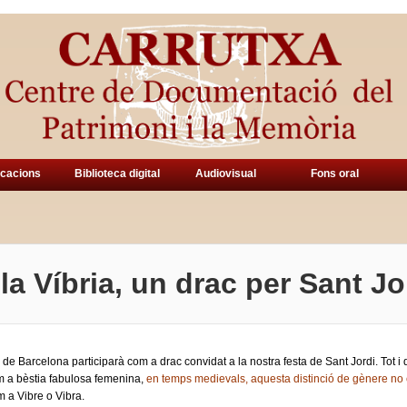
icacions
Biblioteca digital
Audiovisual
Fons oral
la Víbria, un drac per Sant Jo
a de Barcelona participarà com a drac convidat a la nostra festa de Sant Jordi. Tot i 
om a bèstia fabulosa femenina,
en temps medievals, aquesta distinció de gènere no 
 a Vibre o Vibra.