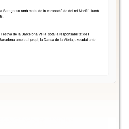
r a Saragossa amb motiu de la coronació de del rei Martí l´Humà.
ts.
stiva de la Barcelona Vella, sota la responsabilitat de l
arcelona amb ball propi, la Dansa de la Víbria, executat amb