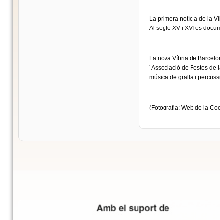
La primera notícia de la V
Al segle XV i XVI es docum
La nova Víbria de Barcelon
´Associació de Festes de l
música de gralla i percussi
(Fotografia: Web de la Coo