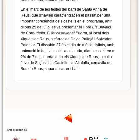
En el marc de les festes del barri de Santa Anna de
Reus, que s'havien caracteritzat en el passat per una
important presència dels castells en el programa, ahir
dijous 25 de juliol es va presentar el llibre
Els Brivalls
de Cornudella. El fet casteller al Priorat
, al local dels
Xiquets de Reus, a càrrec de David Pallejà i Salvador
Palomar. El dissabte 27 és el dia de més activitats, amb
animació infantil al matí i xocolatada; diada castellera a
2/4 de 7 de la tarda, amb els Xiquets de Reus, la colla
Jove de Sitges i els Castellers d'Altafulla; cercavila del
Bou de Reus, sopar al carrer i ball.