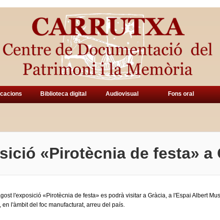
icacions
Biblioteca digital
Audiovisual
Fons oral
sició «Pirotècnia de festa» a
agost l'exposició «Pirotècnia de festa» es podrà visitar a Gràcia, a l'Espai Albert M
, en l'àmbit del foc manufacturat, arreu del país.