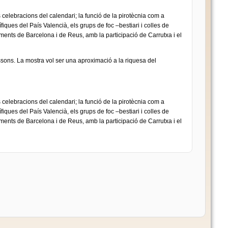
es celebracions del calendari; la funció de la pirotècnia com a
iques del País Valencià, els grups de foc –bestiari i colles de
ments de Barcelona i de Reus, amb la participació de Carrutxa i el
ussons. La mostra vol ser una aproximació a la riquesa del
es celebracions del calendari; la funció de la pirotècnia com a
iques del País Valencià, els grups de foc –bestiari i colles de
ments de Barcelona i de Reus, amb la participació de Carrutxa i el