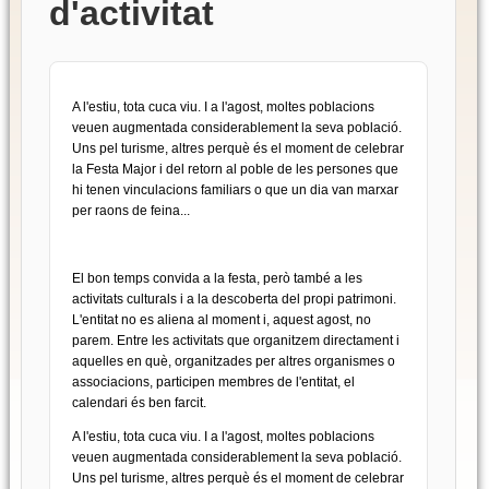
d'activitat
A l'estiu, tota cuca viu. I a l'agost, moltes poblacions
veuen augmentada considerablement la seva població.
Uns pel turisme, altres perquè és el moment de celebrar
la Festa Major i del retorn al poble de les persones que
hi tenen vinculacions familiars o que un dia van marxar
per raons de feina...
El bon temps convida a la festa, però també a les
activitats culturals i a la descoberta del propi patrimoni.
L'entitat no es aliena al moment i, aquest agost, no
parem. Entre les activitats que organitzem directament i
aquelles en què, organitzades per altres organismes o
associacions, participen membres de l'entitat, el
calendari és ben farcit.
A l'estiu, tota cuca viu. I a l'agost, moltes poblacions
veuen augmentada considerablement la seva població.
Uns pel turisme, altres perquè és el moment de celebrar