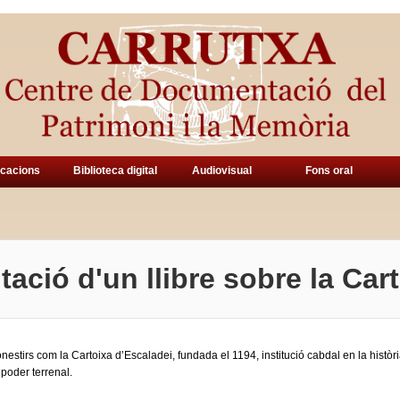
icacions
Biblioteca digital
Audiovisual
Fons oral
tació d'un llibre sobre la Car
nestirs com la Cartoixa d’Escaladei, fundada el 1194, institució cabdal en la històr
i poder terrenal.