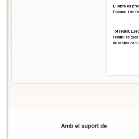
El llibre es pr
Dalmau, i de l’a
Tot seguit, Ez
l’edifici és ges
de la vida cart