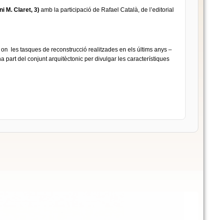
i M. Claret, 3)
amb la participació de Rafael Català, de l’editorial
, on les tasques de reconstrucció realitzades en els últims anys –
na part del conjunt arquitèctonic per divulgar les característiques