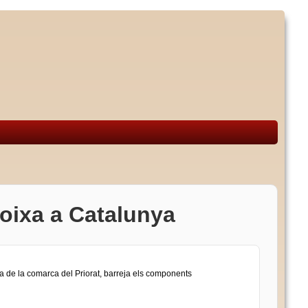
toixa a Catalunya
ia de la comarca del Priorat, barreja els components