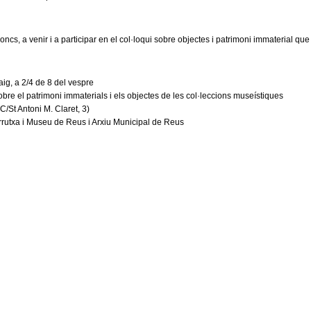
cs, a venir i a participar en el col·loqui sobre objectes i patrimoni immaterial que 
ig, a 2/4 de 8 del vespre
bre el patrimoni immaterials i els objectes de les col·leccions museístiques
C/St Antoni M. Claret, 3)
rrutxa i Museu de Reus i Arxiu Municipal de Reus