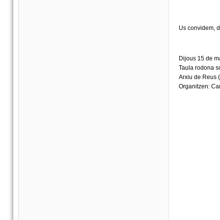
Us convidem, don
Dijous 15 de ma
Taula rodona so
Arxiu de Reus (
Organitzen: Ca