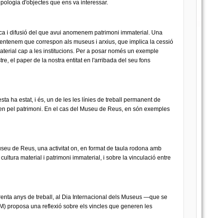
pologia d'objectes que ens va interessar.
rca i difusió del que avui anomenem patrimoni immaterial. Una
entenem que correspon als museus i arxius, que implica la cessió
material cap a les institucions. Per a posar només un exemple
e, el paper de la nostra entitat en l'arribada del seu fons
sta ha estat, i és, un de les les línies de treball permanent de
tllen pel patrimoni. En el cas del Museu de Reus, en són exemples
useu de Reus, una activitat on, en format de taula rodona amb
 cultura material i patrimoni immaterial, i sobre la vinculació entre
renta anys de treball, al Dia Internacional dels Museus —que se
) proposa una reflexió sobre els vincles que generen les