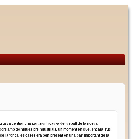
ita va centrar una part significativa del treball de la nostra
dors amb tècniques preindustrials, un moment en què, encara, l'ús
ua de la font a les cases era ben present en una part important de la