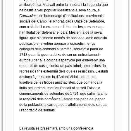
antiborbònica. A cavall entre la història i la llegenda que
ha bastit la veu popular idealitzant la seva figura, el
Carrasclet
rep l'homenatge d'institucions i moviments
socials del Camp i el Priorat, cada Onze de Setembre,
com a símbol i com a record de totes les persones que
han lluitat per defensar el país. Més enllà de la seva
figura, que s'esmenta només de passada, amb aquesta
publicació ens volem apropar a episodis menys
coneguts dels combats al territori, sobretot a partir de
1713 quan la guerra deixa de ser un enfrontament
europeu per a la corona espanyola per esdevenir una
operació de càstig contra un país rebel, amb ordres de
repressió i fins extermini dels que es resistissin. L'estudi
destaca figures com la d'Antoni Vidal, coronel de
fusellers de les tropes austriacistes, que comandà la
lluita pel territori i morí en l'assalt al castell Falset, a
començaments de setembre de 1714, que culminà amb
la rendició dels borbònics. També ens parla del paper
de la població, la càrrega dels allotjaments dels soldats
i l'aportació de soldats.
La revista es presentarà amb una
conferència