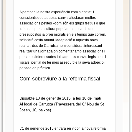
A partir de la nostra experiència com a entitat, i
conscients que aquests canvis afectaran moltes
associacions petites –com són els grups festius o que
treballen per la cultura popular– que, amb uns
pressupostos ja prou migrats en els temps que corren,
se'ls farà costa amunt l'adaptació a aquesta nova
realitat, des de Carrutxa hem considerat interessant
realitzar una jornada on comentar amb associacions i
persones interessades tots aquests canvis legislatius i
fiscals, per tal de fer més assequible la seva adopció i
posada en pràctica.
Com sobreviure a la reforma fiscal
Dissabte 10 de gener de 2015, a les 10 del matí
Al local de Carrutxa (Travessera del C/ Nou de St
Josep, 10, baixos)
L’1 de gener de 2015 entrarà en vigor la nova reforma