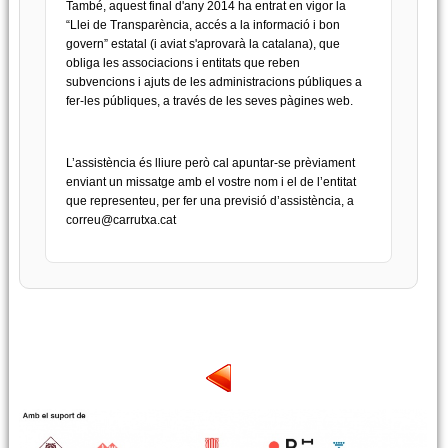
També, aquest final d'any 2014 ha entrat en vigor la
“Llei de Transparència, accés a la informació i bon
govern” estatal (i aviat s'aprovarà la catalana), que
obliga les associacions i entitats que reben
subvencions i ajuts de les administracions públiques a
fer-les públiques, a través de les seves pàgines web.
L’assistència és lliure però cal apuntar-se prèviament
enviant un missatge amb el vostre nom i el de l’entitat
que representeu, per fer una previsió d’assistència, a
correu@carrutxa.cat