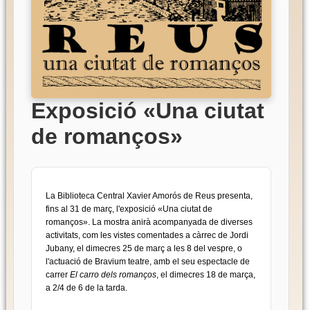
Exposició «Una ciutat
de romanços»
La Biblioteca Central Xavier Amorós de Reus presenta,
fins al 31 de març, l'exposició «Una ciutat de
romanços». La mostra anirà acompanyada de diverses
activitats, com les vistes comentades a càrrec de Jordi
Jubany, el dimecres 25 de març a les 8 del vespre, o
l'actuació de Bravium teatre, amb el seu espectacle de
carrer
El carro dels romanços
, el dimecres 18 de marça,
a 2/4 de 6 de la tarda.