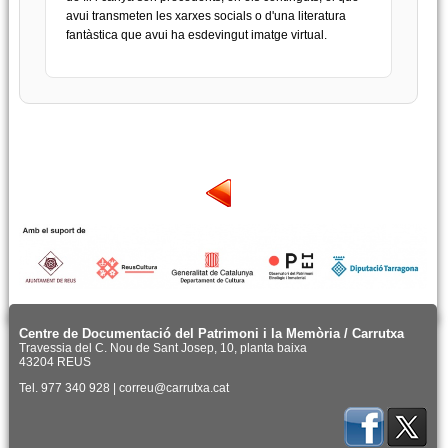
avui transmeten les xarxes socials o d'una literatura
fantàstica que avui ha esdevingut imatge virtual.
Centre de Documentació del Patrimoni i la Memòria / Carrutxa
Travessia del C. Nou de Sant Josep, 10, planta baixa
43204 REUS
Tel. 977 340 928 | correu@carrutxa.cat