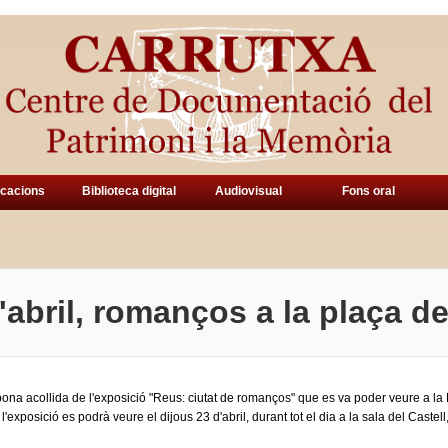
icacions
Biblioteca digital
Audiovisual
Fons oral
'abril, romanços a la plaça de
ona acollida de l'exposició "Reus: ciutat de romanços" que es va poder veure a la B
, l'exposició es podrà veure el dijous 23 d'abril, durant tot el dia a la sala del Caste