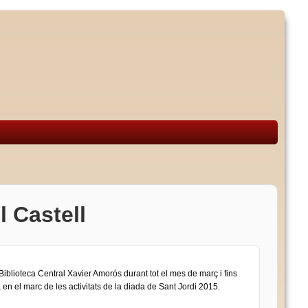
l Castell
iblioteca Central Xavier Amorós durant tot el mes de març i fins
ll, en el marc de les activitats de la diada de Sant Jordi 2015.