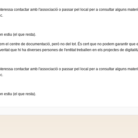
 interessa contactar amb l'associació o passar pel local per a consultar alguns mater
c.
n estiu (el que resta).
uem el centre de documentació, però no del tot. És cert que no podem garantir que ens
ritat que hi ha diverses persones de l'entitat treballen en els projectes de digitali
 interessa contactar amb l'associació o passar pel local per a consultar alguns mater
c.
n estiu (el que resta).