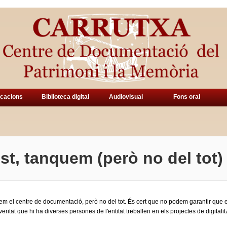
icacions
Biblioteca digital
Audiovisual
Fons oral
ost, tanquem (però no del tot)
uem el centre de documentació, però no del tot. És cert que no podem garantir que ens
ritat que hi ha diverses persones de l'entitat treballen en els projectes de digitali