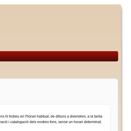
 hi trobeu en l'horari habtual, de dilluns a divendres, a la tarda.
tzació i catalogació dels nostres fons, sense un horari determinat.