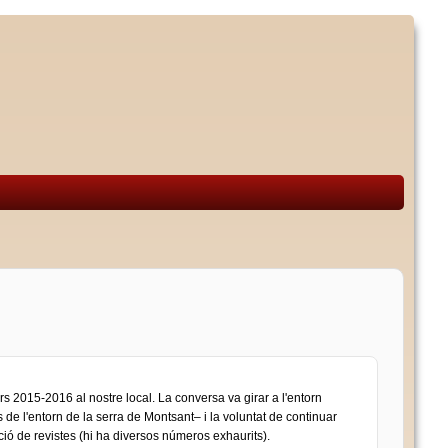
rs 2015-2016 al nostre local. La conversa va girar a l'entorn
de l'entorn de la serra de Montsant– i la voluntat de continuar
cció de revistes (hi ha diversos números exhaurits).