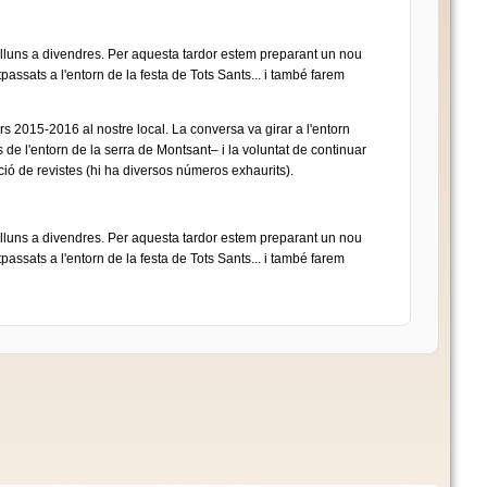
dilluns a divendres. Per aquesta tardor estem preparant un nou
passats a l'entorn de la festa de Tots Sants... i també farem
rs 2015-2016 al nostre local. La conversa va girar a l'entorn
de l'entorn de la serra de Montsant– i la voluntat de continuar
cció de revistes (hi ha diversos números exhaurits).
dilluns a divendres. Per aquesta tardor estem preparant un nou
passats a l'entorn de la festa de Tots Sants... i també farem