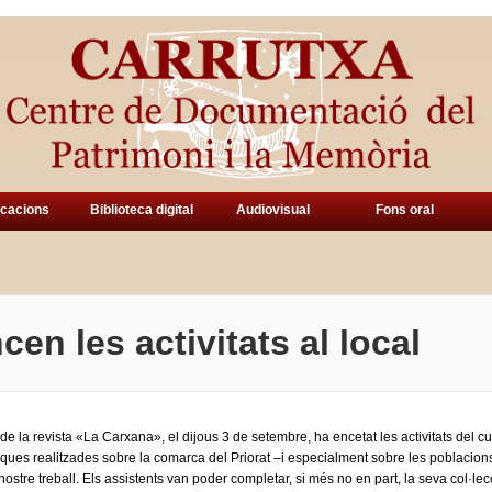
icacions
Biblioteca digital
Audiovisual
Fons oral
en les activitats al local
de la revista «La Carxana», el dijous 3 de setembre, ha encetat les activitats del cu
ques realitzades sobre la comarca del Priorat –i especialment sobre les poblacions 
 nostre treball. Els assistents van poder completar, si més no en part, la seva col·le