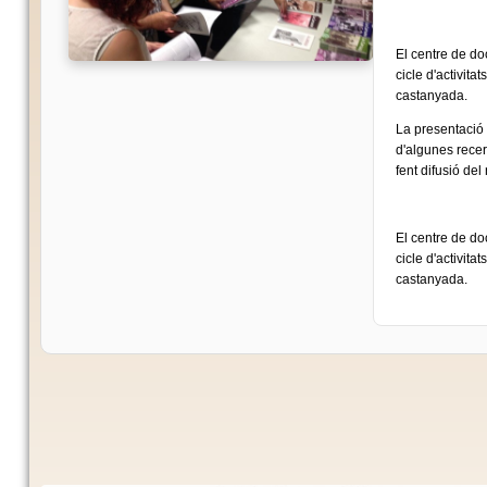
El centre de do
cicle d'activita
castanyada.
La presentació 
d'algunes recer
fent difusió del
El centre de do
cicle d'activita
castanyada.