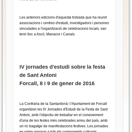
Les anteriors edicions d'aquesta trobada que ha reunit
associacions i centres d'estudi, investigadors i persones
vinculades a l'organització de celebracions locals, van
tenir lloc a Ascó, Manacor i Canals.
IV jornades d'estudi sobre la festa
de Sant Antoni
Forcall, 8 i 9 de gener de 2016
La Confraria de la Santantonà i l'Ajuntament de Forcall
organitzen les IV Jornades d'Estudi de la Festa de Sant
Antoni, amb l'objectiu de treballar en el coneixement
d'una de les festes més celebrades arreu del país, amb
un ric bagatge de manifestacions festives. Les jornades
es volen apropar a tots els components culturals