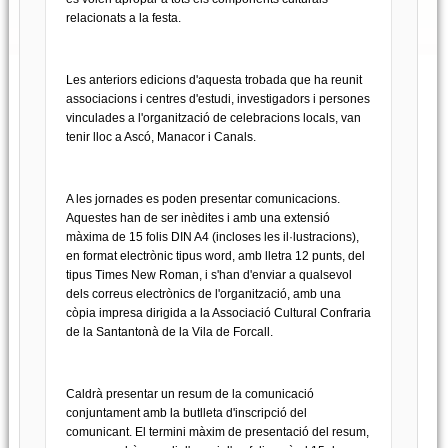
relacionats a la festa.
Les anteriors edicions d'aquesta trobada que ha reunit
associacions i centres d'estudi, investigadors i persones
vinculades a l'organització de celebracions locals, van
tenir lloc a Ascó, Manacor i Canals.
A les jornades es poden presentar comunicacions.
Aquestes han de ser inèdites i amb una extensió
màxima de 15 folis DIN A4 (incloses les il·lustracions),
en format electrònic tipus word, amb lletra 12 punts, del
tipus Times New Roman, i s'han d'enviar a qualsevol
dels correus electrònics de l'organització, amb una
còpia impresa dirigida a la Associació Cultural Confraria
de la Santantonà de la Vila de Forcall.
Caldrà presentar un resum de la comunicació
conjuntament amb la butlleta d'inscripció del
comunicant. El termini màxim de presentació del resum,