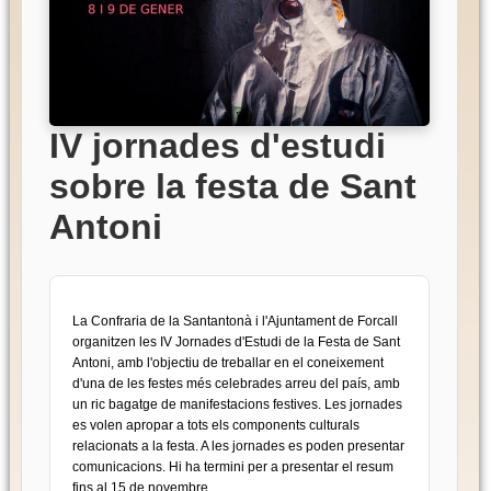
IV jornades d'estudi
sobre la festa de Sant
Antoni
La Confraria de la Santantonà i l'Ajuntament de Forcall
organitzen les IV Jornades d'Estudi de la Festa de Sant
Antoni, amb l'objectiu de treballar en el coneixement
d'una de les festes més celebrades arreu del país, amb
un ric bagatge de manifestacions festives. Les jornades
es volen apropar a tots els components culturals
relacionats a la festa. A les jornades es poden presentar
comunicacions. Hi ha termini per a presentar el resum
fins al 15 de novembre.