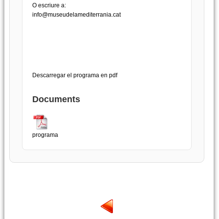
O escriure a:
info@museudelamediterrania.cat
Descarregar el programa en pdf
Documents
programa