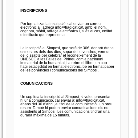
INSCRIPCIONS
Per formalitzar la inscripció, cal enviar un correu
electrònic a l’adreça
info@tradicat.cat
, amb el nom,
cognom, mòbil, adreça electrònica i, si és el cas, entitat
o institució que representa.
La inscripció al Simposi, que serà de 30€, donarà dret a
esmorzars dels dos dies, sopar del divendres, vermut
del dissabte per celebrar el reconeixement de la
UNESCO a les Falles del Pirineu com a patrimoni
immaterial de la humanitat, i a rebre el llibre, un cop
hagi estat editat en format electrònic, bé en format paper
de les ponències i comunicacions del Simposi.
COMUNICACIONS
Un cop feta la inscripció al Simposi, si voleu presentar-
hi una comunicació, cal enviar a:
info@tradicat.cat
,
abans del 30 d’abril, el títol de la comunicació i un breu
resum. També hi poden enviar comunicacions els no
assistents al Simposi. Les comunicacions tindran una
durada màxima de 15 minuts.