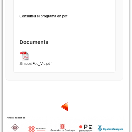
Consulteu el programa en pdf
Documents
SimposiFoc_Vic.pdf