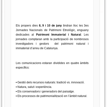
Els propers dies
8, 9 i 10 de juny
tindran lloc les 3es
Jornades Nacionals de Patrimoni Etnològic, enguany
dedicades al
Patrimoni Immaterial i Natural
. Les
jornades comptaran amb la participació de nombrosos
investigadors i gestors del patrimoni natural i
immaterial d’arreu de Catalunya.
Les comunicacions estaran dividides en quatre àmbits
específics:
• Gestió dels recursos naturals: tradició vs. innovació.
• Natura, salut i experiència.
• Els conservadors i generadors del paisatge.
• Els processos de patrimonialització en l’àmbit natural.