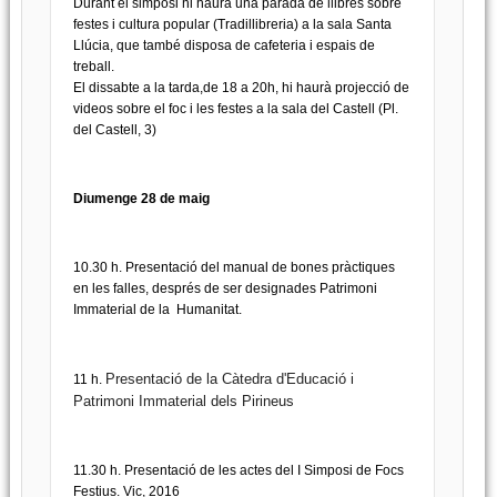
Durant el simposi hi haurà una parada de llibres sobre
festes i cultura popular (Tradillibreria) a la sala Santa
Llúcia, que també disposa de cafeteria i espais de
treball.
El dissabte a la tarda,de 18 a 20h, hi haurà projecció de
videos sobre el foc i les festes a la sala del Castell (Pl.
del Castell, 3)
Diumenge 28 de maig
10.30 h. Presentació del manual de bones pràctiques
en les falles, després de ser designades Patrimoni
Immaterial de la Humanitat.
Presentació de la Càtedra d'Educació i
11 h.
Patrimoni Immaterial dels Pirineus
11.30 h. Presentació de les actes del I Simposi de Focs
Festius. Vic, 2016