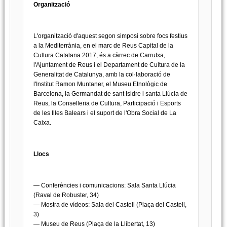
Organització
L'organització d'aquest segon simposi sobre focs festius
a la Mediterrània, en el marc de Reus Capital de la
Cultura Catalana 2017, és a càrrec de Carrutxa,
l'Ajuntament de Reus i el Departament de Cultura de la
Generalitat de Catalunya, amb la col·laboració de
l'Institut Ramon Muntaner, el Museu Etnològic de
Barcelona, la Germandat de sant Isidre i santa Llúcia de
Reus, la Conselleria de Cultura, Participació i Esports
de les Illes Balears i el suport de l'Obra Social de La
Caixa.
Llocs
— Conferències i comunicacions: Sala Santa Llúcia
(Raval de Robuster, 34)
— Mostra de vídeos: Sala del Castell (Plaça del Castell,
3)
— Museu de Reus (Plaça de la Llibertat, 13)