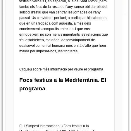
festes hivernals i, en especial, a la de Sant Antoni, però
també els focs de la resta de l'any, sense oblidar els del
solstici d'estiu que van centrar les jornades de l'any
passat. Us convidem, per tant, a participar-hi, sabedors
que en una trobada com aquesta, a més dels
coneixements compartits entre tots i que ens
enriqueixen, no són menys importants les relacions que
s'hi estableixen, motor del desenvolupament de
qualsevol comunitat humana més enllà d'allò que hom
malda per imposar-nos, les fronteres.
Cliqueu sobre més informació per veure el programa
Focs festius a la Mediterrània. El
programa
El II Simposi Internacional «Focs festius a la