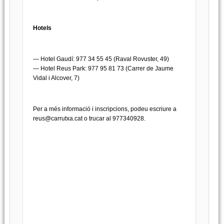
Hotels
— Hotel Gaudí: 977 34 55 45 (Raval Rovuster, 49)
— Hotel Reus Park: 977 95 81 73 (Carrer de Jaume
Vidal i Alcover, 7)
Per a més informació i inscripcions, podeu escriure a
reus@carrutxa.cat
o trucar al 977340928.