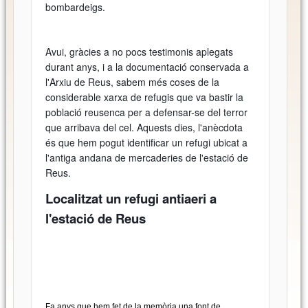
bombardeigs.
Avui, gràcies a no pocs testimonis aplegats
durant anys, i a la documentació conservada a
l'Arxiu de Reus, sabem més coses de la
considerable xarxa de refugis que va bastir la
població reusenca per a defensar-se del terror
que arribava del cel. Aquests dies, l'anècdota
és que hem pogut identificar un refugi ubicat a
l'antiga andana de mercaderies de l'estació de
Reus.
Localitzat un refugi antiaeri a
l'estació de Reus
Fa anys que hem fet de la memòria una font de