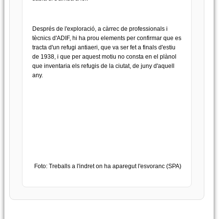
Després de l'exploració, a càrrec de professionals i
tècnics d'ADIF, hi ha prou elements per confirmar que es
tracta d'un refugi antiaeri, que va ser fet a finals d'estiu
de 1938, i que per aquest motiu no consta en el plànol
que inventaria els refugis de la ciutat, de juny d'aquell
any.
Foto: Treballs a l'indret on ha aparegut l'esvoranc (SPA)