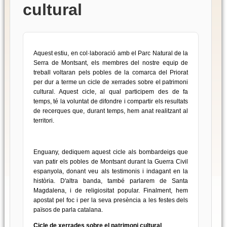
cultural
Aquest estiu, en col·laboració amb el Parc Natural de la
Serra de Montsant, els membres del nostre equip de
treball voltaran pels pobles de la comarca del Priorat
per dur a terme un cicle de xerrades sobre el patrimoni
cultural. Aquest cicle, al qual participem des de fa
temps, té la voluntat de difondre i compartir els resultats
de recerques que, durant temps, hem anat realitzant al
territori.
Enguany, dediquem aquest cicle als bombardeigs que
van patir els pobles de Montsant durant la Guerra Civil
espanyola, donant veu als testimonis i indagant en la
història. D'altra banda, també parlarem de Santa
Magdalena, i de religiositat popular. Finalment, hem
apostat pel foc i per la seva presència a les festes dels
països de parla catalana.
Cicle de xerrades sobre el patrimoni cultural