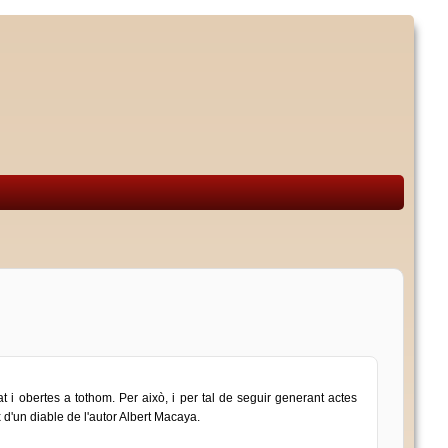
tat i obertes a tothom. Per això, i per tal de seguir generant actes
x d'un diable de l'autor Albert Macaya.