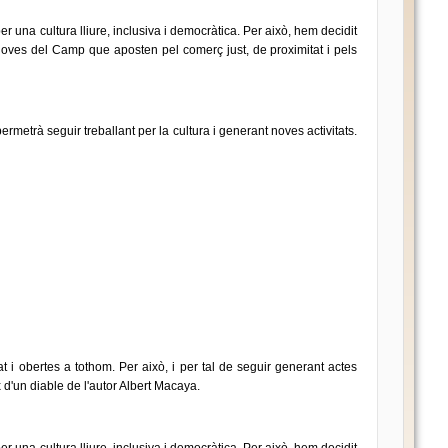
er una cultura lliure, inclusiva i democràtica. Per això, hem decidit
oves del Camp que aposten pel comerç just, de proximitat i pels
rmetrà seguir treballant per la cultura i generant noves activitats.
tat i obertes a tothom. Per això, i per tal de seguir generant actes
x d'un diable de l'autor Albert Macaya.