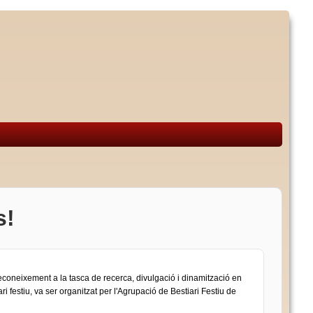
s!
econeixement a la tasca de recerca, divulgació i dinamització en
ri festiu, va ser organitzat per l'Agrupació de Bestiari Festiu de