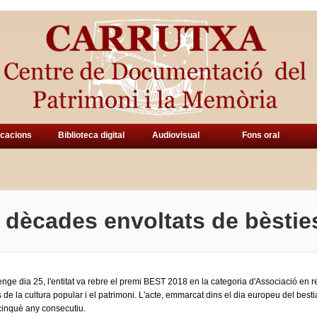
icacions
Biblioteca digital
Audiovisual
Fons oral
 dècades envoltats de bèstie
nge dia 25, l'entitat va rebre el premi BEST 2018 en la categoria d'Associació en r
 de la cultura popular i el patrimoni. L'acte, emmarcat dins el dia europeu del bestia
cinquè any consecutiu.