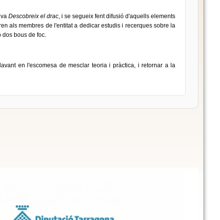
tiva
Descobreix el drac
, i se segueix fent difusió d'aquells elements
aren als membres de l'entitat a dedicar estudis i recerques sobre la
b dos bous de foc.
vant en l'escomesa de mesclar teoria i pràctica, i retornar a la