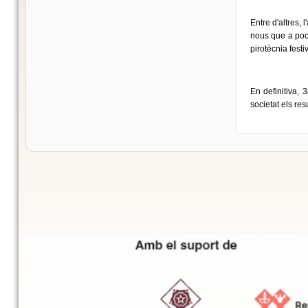
Entre d'altres, 
nous que a poc 
pirotècnia fest
En definitiva, 
societat els res