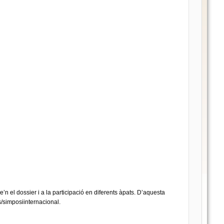
re’n el dossier i a la participació en diferents àpats. D’aquesta
s/simposiinternacional.