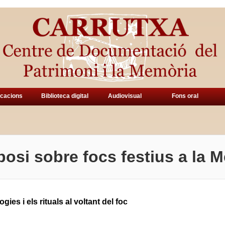
icacions
Biblioteca digital
Audiovisual
Fons oral
posi sobre focs festius a la M
gies i els rituals al voltant del foc