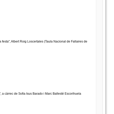
a festa", Albert Roig Loscertales (Taula Nacional de Fallaires de
ió", a càrrec de Sofia Isus Barado i Marc Ballesté Escorihuela