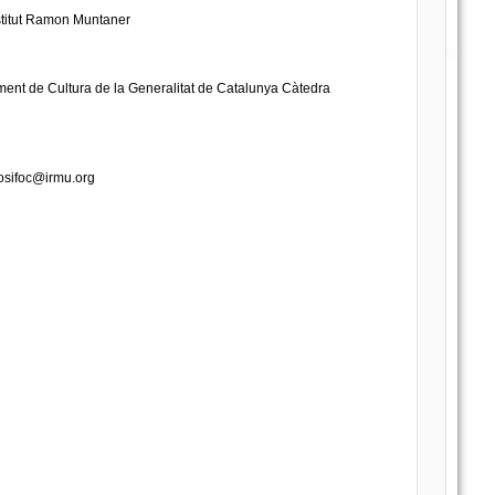
nstitut Ramon Muntaner
ment de Cultura de la Generalitat de Catalunya Càtedra
osifoc@irmu.org