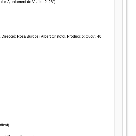
alar. Ajuntament de Vilaller 2’ 28”).
 Direcció: Rosa Burgos i Albert Cristòfol. Producció: Qucut. 40’
dicat).