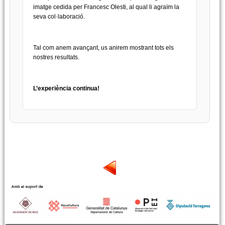
imatge cedida per Francesc Olesti, al qual li agraïm la
seva col·laboració.
Tal com anem avançant, us anirem mostrant tots els
nostres resultats.
L’experiència continua!