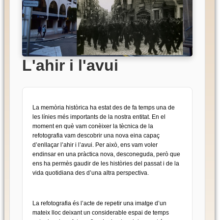
L'ahir i l'avui
La memòria històrica ha estat des de fa temps una de
les línies més importants de la nostra entitat. En el
moment en què vam conèixer la tècnica de la
refotografia vam descobrir una nova eina capaç
d’enllaçar l’ahir i l’avui. Per això, ens vam voler
endinsar en una pràctica nova, desconeguda, però que
ens ha permès gaudir de les històries del passat i de la
vida quotidiana des d’una altra perspectiva.
La refotografia és l’acte de repetir una imatge d’un
mateix lloc deixant un considerable espai de temps