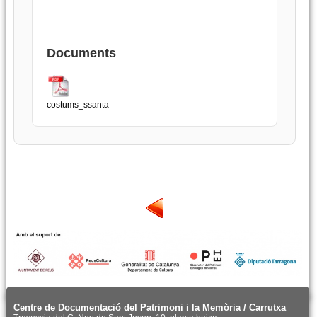
Documents
costums_ssanta
Centre de Documentació del Patrimoni i la Memòria / Carrutxa