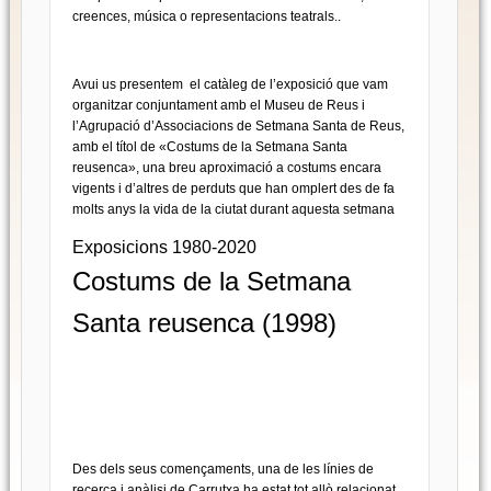
creences, música o representacions teatrals..
Avui us presentem el catàleg de l’exposició que vam
organitzar conjuntament amb el Museu de Reus i
l’Agrupació d’Associacions de Setmana Santa de Reus,
amb el títol de «Costums de la Setmana Santa
reusenca», una breu aproximació a costums encara
vigents i d’altres de perduts que han omplert des de fa
molts anys la vida de la ciutat durant aquesta setmana
Exposicions 1980-2020
Costums de la Setmana
Santa reusenca (1998)
Des dels seus començaments, una de les línies de
recerca i anàlisi de Carrutxa ha estat tot allò relacionat