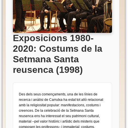
Exposicions 1980-
2020: Costums de la
Setmana Santa
reusenca (1998)
Des dels seus començaments, una de les línies de
recerca i anàlisi de Carrutxa ha estat tot allò relacionat
amb la religiositat popular: manifestacions, costums i
creences. De la celebració de la Setmana Santa
reusenca ens ha interessat el seu patrimoni cultural,
material –pel valor històric i artístic dels misteris que
composen les professons– i immaterial: costums,