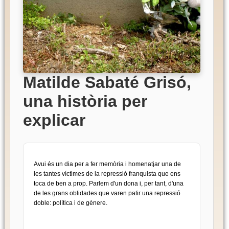
Matilde Sabaté Grisó,
una història per
explicar
Avui és un dia per a fer memòria i homenatjar una de
les tantes víctimes de la repressió franquista que ens
toca de ben a prop. Parlem d'un dona i, per tant, d'una
de les grans oblidades que varen patir una repressió
doble: política i de gènere.