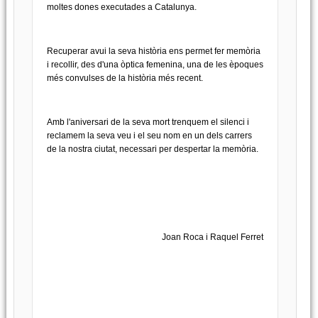
moltes dones executades a Catalunya.
Recuperar avui la seva història ens permet fer memòria
i recollir, des d'una òptica femenina, una de les èpoques
més convulses de la història més recent.
Amb l'aniversari de la seva mort trenquem el silenci i
reclamem la seva veu i el seu nom en un dels carrers
de la nostra ciutat, necessari per despertar la memòria.
Joan Roca i Raquel Ferret