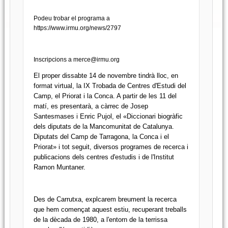
Podeu trobar el programa a
https://www.irmu.org/news/2797
Inscripcions a merce@irmu.org
El proper dissabte 14 de novembre tindrà lloc, en
format virtual, la IX Trobada de Centres d'Estudi del
Camp, el Priorat i la Conca. A partir de les 11 del
matí, es presentarà, a càrrec de Josep
Santesmases i Enric Pujol, el «Diccionari biogràfic
dels diputats de la Mancomunitat de Catalunya.
Diputats del Camp de Tarragona, la Conca i el
Priorat» i tot seguit, diversos programes de recerca i
publicacions dels centres d'estudis i de l'Institut
Ramon Muntaner.
Des de Carrutxa, explcarem breument la recerca
que hem començat aquest estiu, recuperant treballs
de la dècada de 1980, a l'entorn de la terrissa