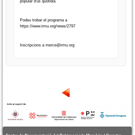
popular d'ús quotidià.
Podeu trobar el programa a
https://www.irmu.org/news/2797
Inscripcions a merce@irmu.org