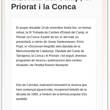
Priorat i la Conca
El proper dissabte 14 de novembre tindrà lloc, en format
virtual, la IX Trobada de Centres d'Estudi del Camp, el
Priorat i la Conca. A partir de les 11 del matí, es
presentarà, a càrrec de Josep Santesmases i Enric
Pujol, el «Diccionari biogràfic dels diputats de la
Mancomunitat de Catalunya. Diputats del Camp de
Tarragona, la Conca i el Priorat» i tot seguit, diversos
programes de recerca i publicacions dels centres
d'estudis i de l'Institut Ramon Muntaner.
Des de Carrutxa, explcarem breument la recerca que
hem començat aquest estiu, recuperant treballs de la
dècada de 1980, a l'entorn de la terrissa popular d'ús
quotidià.