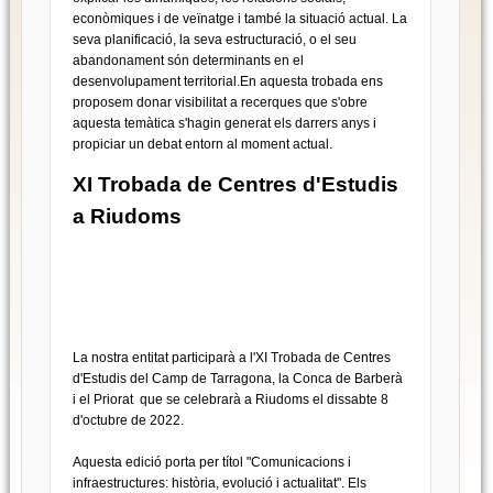
econòmiques i de veïnatge i també la situació actual. La
seva planificació, la seva estructuració, o el seu
abandonament són determinants en el
desenvolupament territorial.En aquesta trobada ens
proposem donar visibilitat a recerques que s'obre
aquesta temàtica s'hagin generat els darrers anys i
propiciar un debat entorn al moment actual.
XI Trobada de Centres d'Estudis
a Riudoms
La nostra entitat participarà a l'XI Trobada de Centres
d'Estudis del Camp de Tarragona, la Conca de Barberà
i el Priorat que se celebrarà a Riudoms el dissabte 8
d'octubre de 2022.
Aquesta edició porta per títol "Comunicacions i
infraestructures: història, evolució i actualitat". Els