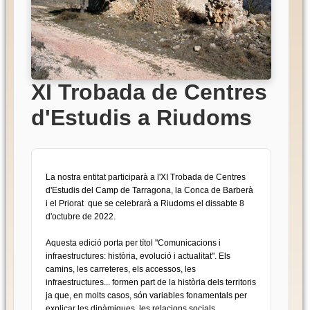
XI Trobada de Centres
d'Estudis a Riudoms
La nostra entitat participarà a l'XI Trobada de Centres
d'Estudis del Camp de Tarragona, la Conca de Barberà
i el Priorat que se celebrarà a Riudoms el dissabte 8
d'octubre de 2022.
Aquesta edició porta per títol "Comunicacions i
infraestructures: història, evolució i actualitat". Els
camins, les carreteres, els accessos, les
infraestructures... formen part de la història dels territoris
ja que, en molts casos, són variables fonamentals per
explicar les dinàmiques, les relacions socials,