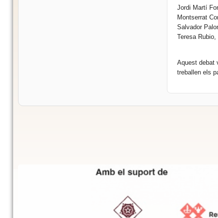
Jordi Martí Fo
Montserrat Cort
Salvador Palom
Teresa Rubio, d
Aquest debat v
treballen els p