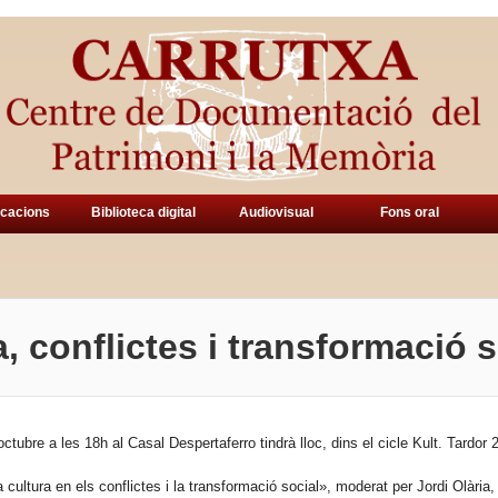
icacions
Biblioteca digital
Audiovisual
Fons oral
, conflictes i transformació s
octubre a les 18h al Casal Despertaferro tindrà lloc, dins el cicle Kult. Tardor
 cultura en els conflictes i la transformació social», moderat per Jordi Olària,