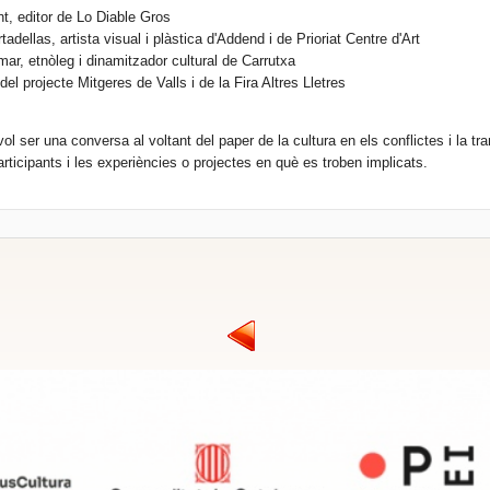
nt, editor de Lo Diable Gros
adellas, artista visual i plàstica d'Addend i de Prioriat Centre d'Art
ar, etnòleg i dinamitzador cultural de Carrutxa
el projecte Mitgeres de Valls i de la Fira Altres Lletres
ol ser una conversa al voltant del paper de la cultura en els conflictes i la tr
articipants i les experiències o projectes en què es troben implicats.