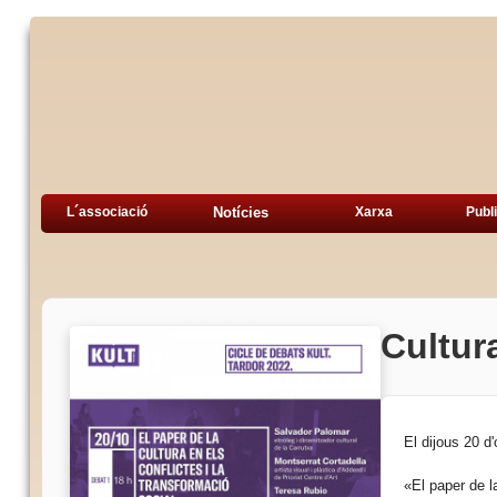
L´associació
Notícies
Xarxa
Publ
Cultura
El dijous 20 d'
«El paper de la