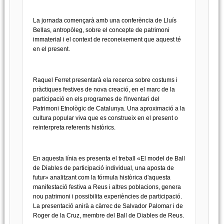
La jornada començarà amb una conferència de Lluís
Bellas, antropòleg, sobre el concepte de patrimoni
immaterial i el context de reconeixement que aquest té
en el present.
Raquel Ferret presentarà ela recerca sobre costums i
pràctiques festives de nova creació, en el marc de la
participació en els programes de l'Inventari del
Patrimoni Etnològic de Catalunya. Una aproximació a la
cultura popular viva que es construeix en el present o
reinterpreta referents històrics.
En aquesta línia es presenta el treball «El model de Ball
de Diables de participació individual, una aposta de
futur» analitzant com la fórmula històrica d'aquesta
manifestació festiva a Reus i altres poblacions, genera
nou patrimoni i possibilita experiències de participació.
La presentació anirà a càrrec de Salvador Palomar i de
Roger de la Cruz, membre del Ball de Diables de Reus.