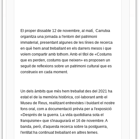
El proper dissabte 12 de novembre, al matí, Carrutxa
organitza una jornada a l'entorn del patrimoni
immaterial, presentant algunes de les línies de recerca
en què hem anat treballant en els darrers mesos i que
volem compartir amb tothom. Amb el títol de «Costums
que es perden, costums que neixen» es proposen un
seguit de reflexions sobre un patrimoni cultural que es
construeix en cada moment.
Un dels àmbits que més hem treballat des del 2021 ha
estat el de la memòria històrica, col·laborant amb el
Museu de Reus, realitzant entrevistes i buidant el nostre
fons oral, com a documentació prèvia per a l'exposició
«Després de la guerra. La vida quotidiana sota el
franquisme» que s'inaugurarà el 16 de novembre. A
banda, però, d'aquesta recerca sobre la postguerra,
l'entitat ha continuat treballant en altres temes.