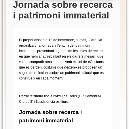
Jornada sobre recerca
i patrimoni immaterial
El proper dissabte 12 de novembre, al matí, Carrutxa
organitza una jornada a l'entorn del patrimoni
immaterial, presentant algunes de les línies de recerca
en què hem anat treballant en els darrers mesos i que
volem compartir amb tothom. Amb el títol de «Costums
que es perden, costums que neixen» es proposen un
seguit de reflexions sobre un patrimoni cultural que es
construeix en cada moment.
L'activitat tindrà lloc a l'Arxiu de Reus (C/ St Antoni M.
Claret, 3) i l'assistència és lliure.
Jornada sobre recerca i
patrimoni immaterial