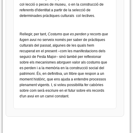
col·lecció o peces de museu, o en la construcció de
referents d'identitat a partir de la selecció de
determinades pràctiques culturals col·lectives.
Rellegir, per tant,
Costums que es perden y recorts que
fugen
avui no serveix només per saber de pràctiques
culturals del passat, algunes de les quals hem
recuperat en el present –com les manifestacions dels
seguici de Festa Major– sinó també per reflexionar
sobre els mecanismes atorguen valor als costums que
es perden i a la memòria en la construcció social del
patrimoni. És, en definitiva, un llibre que respon a un
moment històric, que ens ajuda a entendre processos
plenament vigents. I, si voleu possibilita fer cabòries
sobre com serà escriure en el futur sobre els records
d'un avui en un canvi constant.