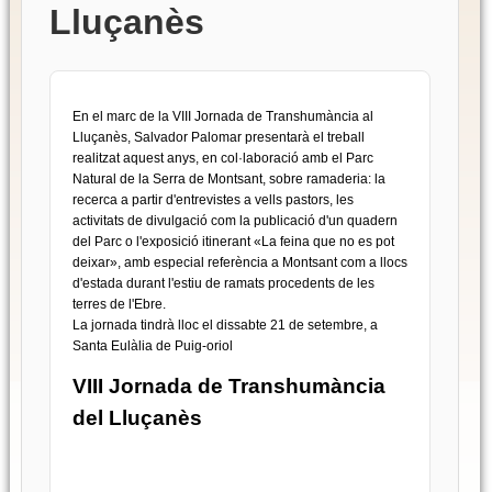
Lluçanès
En el marc de la VIII Jornada de Transhumància al
Lluçanès, Salvador Palomar presentarà el treball
realitzat aquest anys, en col·laboració amb el Parc
Natural de la Serra de Montsant, sobre ramaderia: la
recerca a partir d'entrevistes a vells pastors, les
activitats de divulgació com la publicació d'un quadern
del Parc o l'exposició itinerant «La feina que no es pot
deixar», amb especial referència a Montsant com a llocs
d'estada durant l'estiu de ramats procedents de les
terres de l'Ebre.
La jornada tindrà lloc el dissabte 21 de setembre, a
Santa Eulàlia de Puig-oriol
VIII Jornada de Transhumància
del Lluçanès