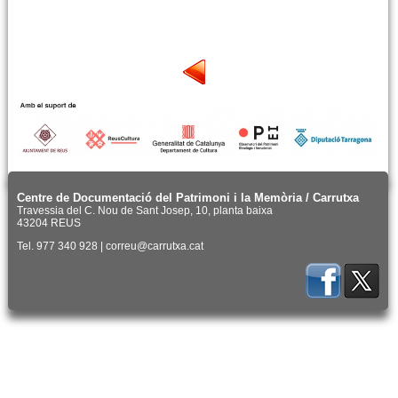
Centre de Documentació del Patrimoni i la Memòria / Carrutxa
Travessia del C. Nou de Sant Josep, 10, planta baixa
43204 REUS
Tel. 977 340 928 | correu@carrutxa.cat