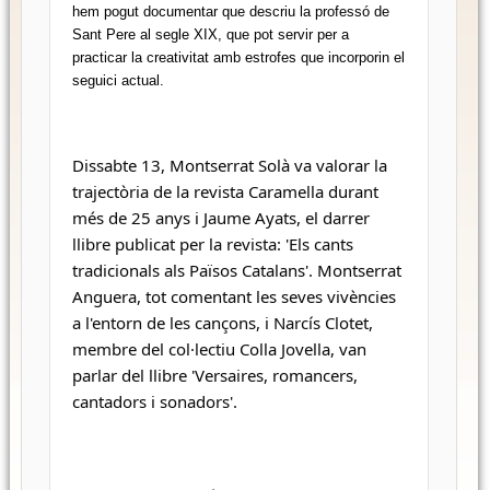
hem pogut documentar que descriu la professó de 
Sant Pere al segle XIX, que pot servir per a 
practicar la creativitat amb estrofes que incorporin el 
seguici actual.
Dissabte 13, Montserrat Solà va valorar la 
trajectòria de la revista Caramella durant 
més de 25 anys i Jaume Ayats, el darrer 
llibre publicat per la revista: 'Els cants 
tradicionals als Països Catalans'. Montserrat 
Anguera, tot comentant les seves vivències 
a l'entorn de les cançons, i Narcís Clotet, 
membre del col·lectiu Colla Jovella, van 
parlar del llibre 'Versaires, romancers, 
cantadors i sonadors'.