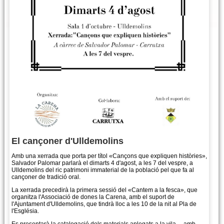
El cançoner d'Ulldemolins
Amb una xerrada que porta per títol «Cançons que expliquen històries»,
Salvador Palomar parlarà el dimarts 4 d'agost, a les 7 del vespre, a
Ulldemolins del ric patrimoni immaterial de la població pel que fa al
cançoner de tradició oral.
La xerrada precedirà la primera sessió del «Cantem a la fesca», que
organitza l'Associació de dones la Carena, amb el suport de
l'Ajuntament d'Ulldemolins, que tindrà lloc a les 10 de la nit al Pla de
l'Església.