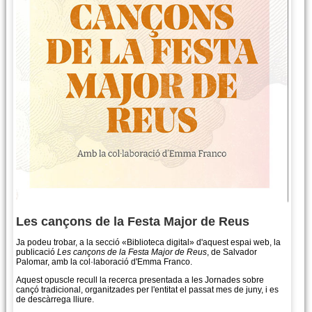
Les cançons de la Festa Major de Reus
Ja podeu trobar, a la secció «Biblioteca digital» d'aquest espai web, la
publicació
Les cançons de la Festa Major de Reus
, de Salvador
Palomar, amb la col·laboració d'Emma Franco.
Aquest opuscle recull la recerca presentada a les Jornades sobre
cançó tradicional, organitzades per l'entitat el passat mes de juny, i es
de descàrrega lliure.