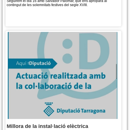
Seguirem el dia 16 amb Salvador Palomar, que ens aproparà al
contingut de les solemnitats festives del segle XVIII.
Més informació
Millora de la instal·lació elèctrica