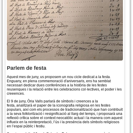
Parlem de festa
Aquest mes de juny, us proposem un nou cicle dedicat a la festa.
Enguany, en plena commemoració d'aniversaris, ens ha semblat
necessari dedicar dues conferències a la història de les festes
reusenques i la relació entre les celebracions col·lectives, el poder i les
creeences.
El 9 de juny, Òria Valls parlarà de símbols i creences a la
festa, analitzarà el paper de la iconografia religiosa en les festes
populars, així com els processos de tradicionalització que han contribuït
a la seva folklorització i resignificació al llarg del temps, i proposarà una
reflexió crítica sobre el context neocatòlic actual i la manera com aquest
influeix en la reinterpretació, l’ús i la presència dels símbols religiosos
en l’espai públic i festiu.