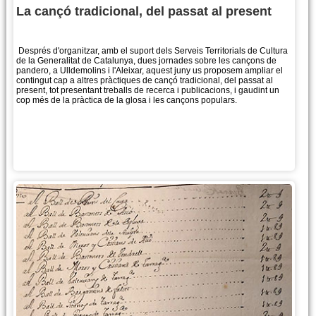
La cançó tradicional, del passat al present
Després d'organitzar, amb el suport dels Serveis Territorials de Cultura
de la Generalitat de Catalunya, dues jornades sobre les cançons de
pandero, a Ulldemolins i l'Aleixar, aquest juny us proposem ampliar el
contingut cap a altres pràctiques de cançó tradicional, del passat al
present, tot presentant treballs de recerca i publicacions, i gaudint un
cop més de la pràctica de la glosa i les cançons populars.
Més informació