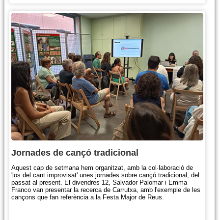
Jornades de cançó tradicional
Aquest cap de setmana hem organitzat, amb la col·laboració de
'los del cant improvisat' unes jornades sobre cançó tradicional, del
passat al present. El divendres 12, Salvador Palomar i Emma
Franco van presentar la recerca de Carrutxa, amb l'exemple de les
cançons que fan referència a la Festa Major de Reus.