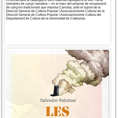
Es presentarà la catalogació dels materials aplegats a la vila —amb
exemples de cançó narrativa— en el marc del projecte de recuperació
de cançons tradicionals que impulsa Carrutxa, amb el suport de la
Direcció General de Cultura Popular i Associacionisme Cultural de la
Direcció General de Cultura Popular i Associacionisme Cultura del
Departament de Cultura de la Generalitat de Catalunya.
Més informació