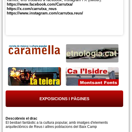
https://www.facebook.com/Carrutxa/
https://x.com/carrutxa_reus
https://www.instagram.com/carrutxa.reus/
Més informació
EXPOSICIONS I PÀGINES
Descobreix el drac
El bestiari fantàstic a la cultura popular, amb imatges d'elements
arquitectònics de Reus i altres poblacions del Baix Camp