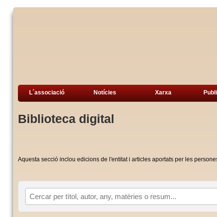
L´associació
Notícies
Xarxa
Publ
Biblioteca digital
Aquesta secció inclou edicions de l'entitat i articles aportats per les pers