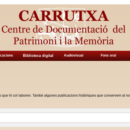
icacions
Biblioteca digital
Audiovisual
Fons oral
ones que hi col·laboren. També algunes publicacions històriques que conservem al no