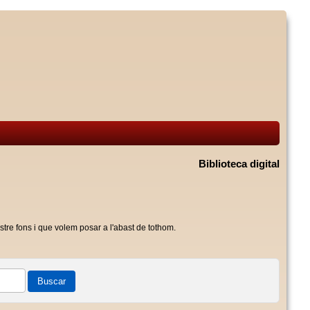
Biblioteca digital
stre fons i que volem posar a l'abast de tothom.
Buscar