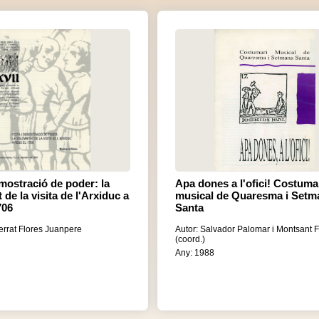
mostració de poder: la
Apa dones a l'ofici! Costuma
 de la visita de l'Arxiduc a
musical de Quaresma i Setm
706
Santa
errat Flores Juanpere
Autor: Salvador Palomar i Montsant 
(coord.)
Any: 1988