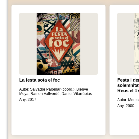
La festa sota el foc
Festa i de
solemnitat
Autor: Salvador Palomar (coord.), Bienve
Reus el 1
Moya, Ramon Vallverdú, Daniel Vilarrúbias
Any: 2017
Autor: Monts
Any: 2000